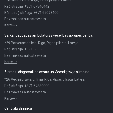
*10 Melīdas iela, Rīga, Rīgas pilsēta, Latvija
Reģistrācija: +371 67340442
Bērnu reģistrācija: +371 67098400
Bezmaksas autostavvieta
Karte-->
Sarkandaugavas ambulatorās veselības aprūpes centrs
*29 Patversmes iela, Rīga, Rīgas pilsēta, Latvija
Reģistrācija: +37167889000
Bezmaksas autostavvieta
Karte-->
Ziemeļu diagnostikas centrs un Vecmilgrāvja slimnīca
*26 Vecmīlgrāvja 5. līnija, Rīga, Rīgas pilsēta, Latvija
Reģistrācija: +371 67889000
Bezmaksas autostavvieta
Karte-->
Centrālā slimnīca