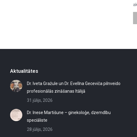
a
Aktualitātes
Dr. Iveta Gražule un Dr. Evelīna Geceviča pilnveido
profesionālās zināšanas Itālijā
31 jūlijs, 2026
Dr. Inese Martišune – ginekoloģe, dzemdību
speciāliste
28 jūlijs, 2026