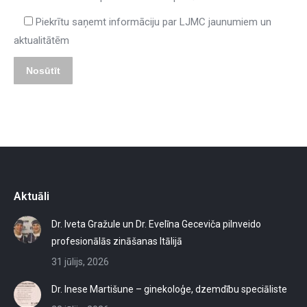
Piekrītu saņemt informāciju par LJMC jaunumiem un
aktualitātēm
Aktuāli
Dr. Iveta Gražule un Dr. Evelīna Geceviča pilnveido
profesionālās zināšanas Itālijā
31 jūlijs, 2026
Dr. Inese Martišune – ginekoloģe, dzemdību speciāliste