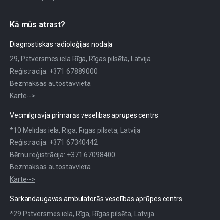
Kā mūs atrast?
Diagnostiskās radioloģijas nodaļa
29, Patversmes iela Rīga, Rīgas pilsēta, Latvija
Reģistrācija: +371 67889000
Bezmaksas autostavvieta
Karte-->
Vecmīlgrāvja primārās veselības aprūpes centrs
*10 Melīdas iela, Rīga, Rīgas pilsēta, Latvija
Reģistrācija: +371 67340442
Bērnu reģistrācija: +371 67098400
Bezmaksas autostavvieta
Karte-->
Sarkandaugavas ambulatorās veselības aprūpes centrs
*29 Patversmes iela, Rīga, Rīgas pilsēta, Latvija