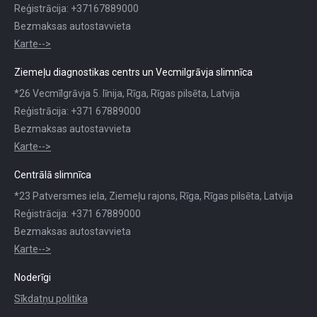
Reģistrācija: +37167889000
Bezmaksas autostavvieta
Karte-->
Ziemeļu diagnostikas centrs un Vecmilgrāvja slimnīca
*26 Vecmīlgrāvja 5. līnija, Rīga, Rīgas pilsēta, Latvija
Reģistrācija: +371 67889000
Bezmaksas autostavvieta
Karte-->
Centrālā slimnīca
*23 Patversmes iela, Ziemeļu rajons, Rīga, Rīgas pilsēta, Latvija
Reģistrācija: +371 67889000
Bezmaksas autostavvieta
Karte-->
Noderīgi
Sīkdatņu politika