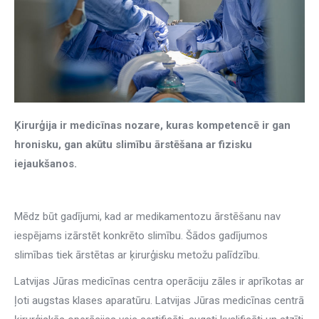
Ķirurģija ir medicīnas nozare, kuras kompetencē ir gan
hronisku, gan akūtu slimību ārstēšana ar fizisku
iejaukšanos.
Mēdz būt gadījumi, kad ar medikamentozu ārstēšanu nav
iespējams izārstēt konkrēto slimību. Šādos gadījumos
slimības tiek ārstētas ar ķirurģisku metožu palīdzību.
Latvijas Jūras medicīnas centra operāciju zāles ir aprīkotas ar
ļoti augstas klases aparatūru. Latvijas Jūras medicīnas centrā