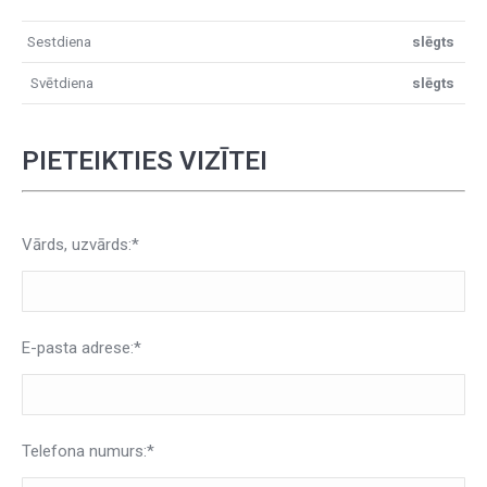
Sestdiena
slēgts
Svētdiena
slēgts
PIETEIKTIES VIZĪTEI
Vārds, uzvārds:*
E-pasta adrese:*
Telefona numurs:*