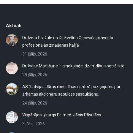
Aktuāli
Dr. Iveta Gražule un Dr. Evelīna Geceviča pilnveido
profesionālās zināšanas Itālijā
31 jūlijs, 2026
Dr. Inese Martišune – ginekoloģe, dzemdību speciāliste
28 jūlijs, 2026
AS “Latvijas Jūras medicīnas centrs” paziņojums par
ārkārtas akcionāru sapulces sasaukšanu.
24 jūlijs, 2026
Vispārējais ķirurgs Dr. med. Jānis Pāvulāns
3 jūlijs, 2026