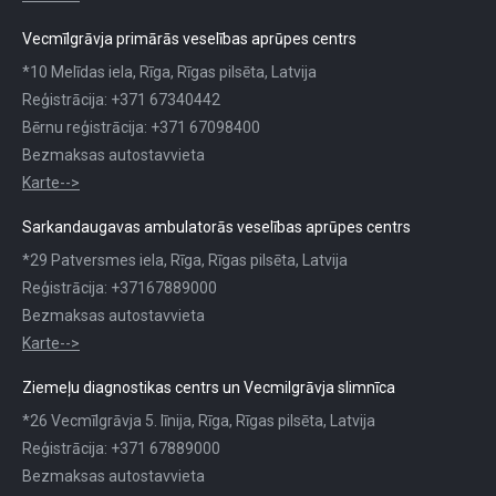
Vecmīlgrāvja primārās veselības aprūpes centrs
*10 Melīdas iela, Rīga, Rīgas pilsēta, Latvija
Reģistrācija: +371 67340442
Bērnu reģistrācija: +371 67098400
Bezmaksas autostavvieta
Karte-->
Sarkandaugavas ambulatorās veselības aprūpes centrs
*29 Patversmes iela, Rīga, Rīgas pilsēta, Latvija
Reģistrācija: +37167889000
Bezmaksas autostavvieta
Karte-->
Ziemeļu diagnostikas centrs un Vecmilgrāvja slimnīca
*26 Vecmīlgrāvja 5. līnija, Rīga, Rīgas pilsēta, Latvija
Reģistrācija: +371 67889000
Bezmaksas autostavvieta