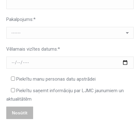
Pakalpojums:*
Vēlamais vizītes datums:*
Piekrītu manu personas datu apstrādei
Piekrītu saņemt informāciju par LJMC jaunumiem un
aktualitātēm