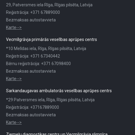
29, Patversmes iela Rīga, Rīgas pilsēta, Latvija
Reģistrācija: +371 67889000
Bezmaksas autostavvieta
Karte-->
Vecmīlgrāvja primārās veselības aprūpes centrs
*10 Melīdas iela, Rīga, Rīgas pilsēta, Latvija
Reģistrācija: +371 67340442
Bērnu reģistrācija: +371 67098400
Bezmaksas autostavvieta
Karte-->
Sarkandaugavas ambulatorās veselības aprūpes centrs
*29 Patversmes iela, Rīga, Rīgas pilsēta, Latvija
Reģistrācija: +37167889000
Bezmaksas autostavvieta
Karte-->
Ziemeļu diagnostikas centrs un Vecmilgrāvja slimnīca