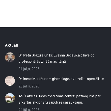
Aktuāli
Dr. Iveta Gražule un Dr. Evelīna Geceviča pilnveido
profesionālās zināšanas Itālijā
31 jūlijs, 2026
Dr. Inese Martišune – ginekoloģe, dzemdību speciāliste
28 jūlijs, 2026
AS “Latvijas Jūras medicīnas centrs” paziņojums par
ārkārtas akcionāru sapulces sasaukšanu.
24 jūlijs, 2026