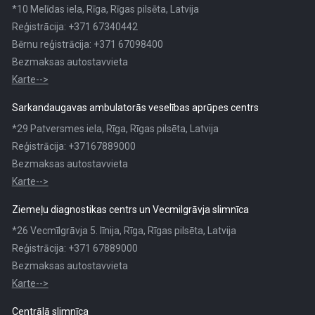
*10 Melīdas iela, Rīga, Rīgas pilsēta, Latvija
Reģistrācija: +371 67340442
Bērnu reģistrācija: +371 67098400
Bezmaksas autostavvieta
Karte-->
Sarkandaugavas ambulatorās veselības aprūpes centrs
*29 Patversmes iela, Rīga, Rīgas pilsēta, Latvija
Reģistrācija: +37167889000
Bezmaksas autostavvieta
Karte-->
Ziemeļu diagnostikas centrs un Vecmilgrāvja slimnīca
*26 Vecmīlgrāvja 5. līnija, Rīga, Rīgas pilsēta, Latvija
Reģistrācija: +371 67889000
Bezmaksas autostavvieta
Karte-->
Centrālā slimnīca