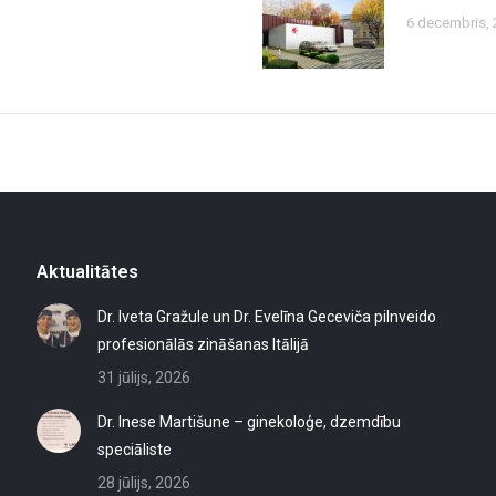
6 decembris, 
Aktualitātes
Dr. Iveta Gražule un Dr. Evelīna Geceviča pilnveido
profesionālās zināšanas Itālijā
31 jūlijs, 2026
Dr. Inese Martišune – ginekoloģe, dzemdību
speciāliste
28 jūlijs, 2026