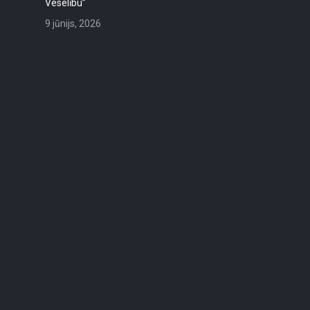
Veselību”
9 jūnijs, 2026