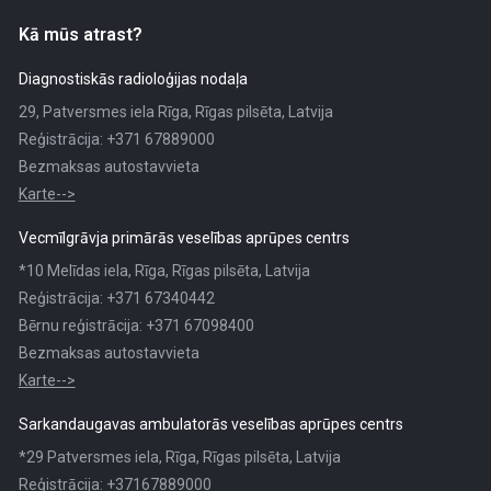
Kā mūs atrast?
Diagnostiskās radioloģijas nodaļa
29, Patversmes iela Rīga, Rīgas pilsēta, Latvija
Reģistrācija: +371 67889000
Bezmaksas autostavvieta
Karte-->
Vecmīlgrāvja primārās veselības aprūpes centrs
*10 Melīdas iela, Rīga, Rīgas pilsēta, Latvija
Reģistrācija: +371 67340442
Bērnu reģistrācija: +371 67098400
Bezmaksas autostavvieta
Karte-->
Sarkandaugavas ambulatorās veselības aprūpes centrs
*29 Patversmes iela, Rīga, Rīgas pilsēta, Latvija
Reģistrācija: +37167889000