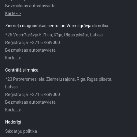
Bezmaksas autostavvieta
Karte-->
Ziemeļu diagnostikas centrs un Vecmilgrāvja slimnīca
*26 Vecmīlgrāvja 5. līnija, Rīga, Rīgas pilsēta, Latvija
Reģistrācija: +371 67889000
Bezmaksas autostavvieta
Karte-->
Centrālā slimnīca
*23 Patversmes iela, Ziemeļu rajons, Rīga, Rīgas pilsēta,
Latvija
Reģistrācija: +371 67889000
Bezmaksas autostavvieta
Karte-->
Noderīgi
Sīkdatņu politika