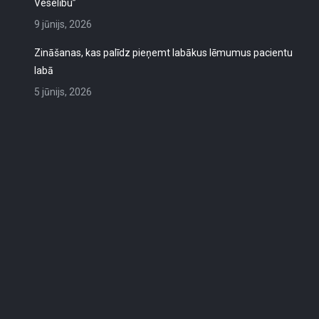
Veselību”
9 jūnijs, 2026
Zināšanas, kas palīdz pieņemt labākus lēmumus pacientu
labā
5 jūnijs, 2026