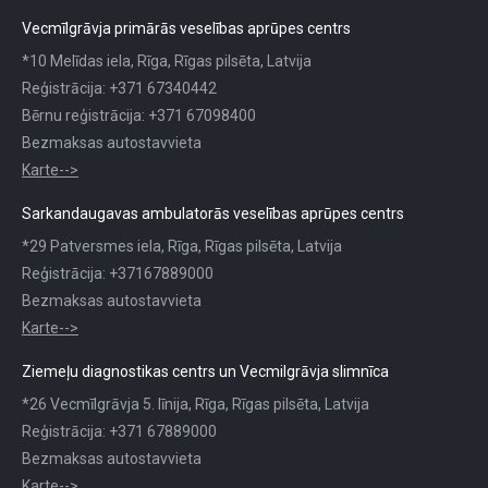
Vecmīlgrāvja primārās veselības aprūpes centrs
*10 Melīdas iela, Rīga, Rīgas pilsēta, Latvija
Reģistrācija: +371 67340442
Bērnu reģistrācija: +371 67098400
Bezmaksas autostavvieta
Karte-->
Sarkandaugavas ambulatorās veselības aprūpes centrs
*29 Patversmes iela, Rīga, Rīgas pilsēta, Latvija
Reģistrācija: +37167889000
Bezmaksas autostavvieta
Karte-->
Ziemeļu diagnostikas centrs un Vecmilgrāvja slimnīca
*26 Vecmīlgrāvja 5. līnija, Rīga, Rīgas pilsēta, Latvija
Reģistrācija: +371 67889000
Bezmaksas autostavvieta
Karte-->