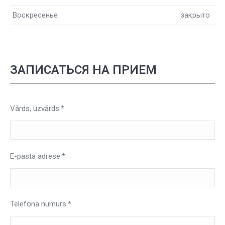
Воскресенье
закрыто
ЗАПИСАТЬСЯ НА ПРИЕМ
Vārds, uzvārds:*
E-pasta adrese:*
Telefona numurs:*