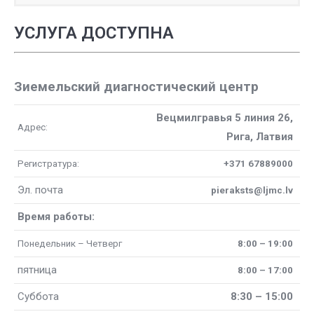
УСЛУГА ДОСТУПНА
Зиемельский диагностический центр
Вецмилгравья 5 линия 26,
Адрес:
Рига, Латвия
Регистратура:
+371 67889000
Эл. почта
pieraksts@ljmc.lv
Время работы:
Понедельник – Четверг
8:00 – 19:00
пятница
8:00 – 17:00
Суббота
8:30 – 15:00