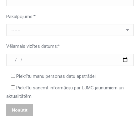
Pakalpojums:*
Vēlamais vizītes datums:*
Piekrītu manu personas datu apstrādei
Piekrītu saņemt informāciju par LJMC jaunumiem un
aktualitātēm