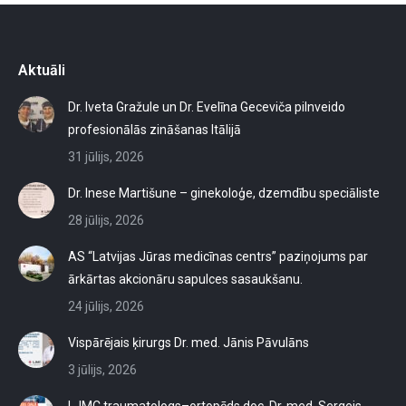
Aktuāli
Dr. Iveta Gražule un Dr. Evelīna Geceviča pilnveido
profesionālās zināšanas Itālijā
31 jūlijs, 2026
Dr. Inese Martišune – ginekoloģe, dzemdību speciāliste
28 jūlijs, 2026
AS “Latvijas Jūras medicīnas centrs” paziņojums par
ārkārtas akcionāru sapulces sasaukšanu.
24 jūlijs, 2026
Vispārējais ķirurgs Dr. med. Jānis Pāvulāns
3 jūlijs, 2026