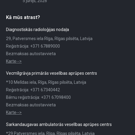
5 jūnijs, 2026
Kā mūs atrast?
Diagnostiskās radioloģijas nodaļa
29, Patversmes iela Rīga, Rīgas pilsēta, Latvija
Reģistrācija: +371 67889000
Bezmaksas autostavvieta
Karte-->
Vecmīlgrāvja primārās veselības aprūpes centrs
*10 Melīdas iela, Rīga, Rīgas pilsēta, Latvija
Reģistrācija: +371 67340442
Bērnu reģistrācija: +371 67098400
Bezmaksas autostavvieta
Karte-->
Sarkandaugavas ambulatorās veselības aprūpes centrs
*29 Patversmes iela, Rīga, Rīgas pilsēta, Latvija