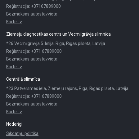
Reģistrācija: +37167889000
Bezmaksas autostavvieta
Karte-->
Ziemeļu diagnostikas centrs un Vecmilgrāvja slimnīca
*26 Vecmīlgrāvja 5. līnija, Rīga, Rīgas pilsēta, Latvija
Reģistrācija: +371 67889000
Bezmaksas autostavvieta
Karte-->
Centrālā slimnīca
*23 Patversmes iela, Ziemeļu rajons, Rīga, Rīgas pilsēta, Latvija
Reģistrācija: +371 67889000
Bezmaksas autostavvieta
Karte-->
Noderīgi
Sīkdatņu politika