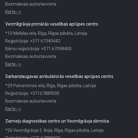
Bezmaksas autostavvieta
Karte-->
Vecmīlgrāvja primārās veselības aprūpes centrs
*10 Melīdas iela, Rīga, Rīgas pilsēta, Latvija
Reģistrācija: +371 67340442
Bērnu reģistrācija: +371 67098400
Bezmaksas autostavvieta
Karte-->
Sarkandaugavas ambulatorās veselības aprūpes centrs
*29 Patversmes iela, Rīga, Rīgas pilsēta, Latvija
Reģistrācija: +37167889000
Bezmaksas autostavvieta
Karte-->
Ziemeļu diagnostikas centrs un Vecmilgrāvja slimnīca
*26 Vecmīlgrāvja 5. līnija, Rīga, Rīgas pilsēta, Latvija