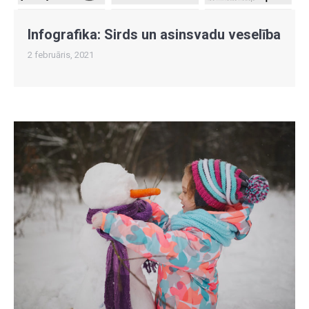
Infografika: Sirds un asinsvadu veselība
2 februāris, 2021