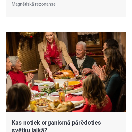
Magnētiskā rezonanse…
Kas notiek organismā pārēdoties
svētku laikā?