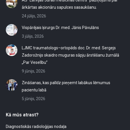
ārkārtas akcionāru sapulces sasaukšanu.
24 jūlijs, 2026
Vispārējais ķirurgs Dr. med. Jānis Pāvulāns
3 jūlijs, 2026
LJMC traumatologs–ortopēds doc. Dr. med. Sergejs
Zadorožnijs skaidro muguras sāpju ārstēšanu žurnālā
„Par Veselību”
9 jūnijs, 2026
Zināšanas, kas palīdz pieņemt labākus lēmumus
pacientu labā
5 jūnijs, 2026
Kā mūs atrast?
Diagnostiskās radioloģijas nodaļa