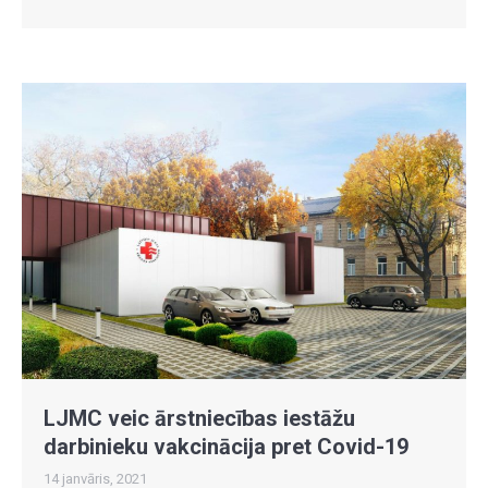
LJMC veic ārstniecības iestāžu
darbinieku vakcinācija pret Covid-19
14 janvāris, 2021