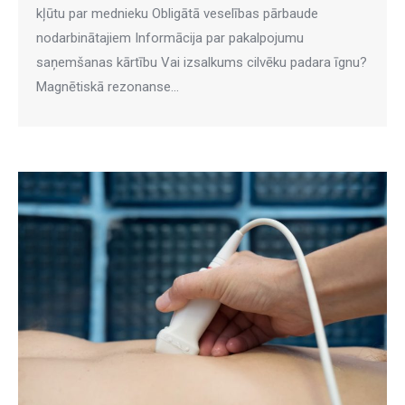
kļūtu par mednieku Obligātā veselības pārbaude
nodarbinātajiem Informācija par pakalpojumu
saņemšanas kārtību Vai izsalkums cilvēku padara īgnu?
Magnētiskā rezonanse…