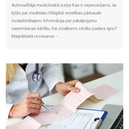
Autovadītāja medicīniskā izziņa Kas ir nepieciešams, lai
kļūtu par mednieku Obligātā veselības pārbaude
nodarbinātajiem Informācija par pakalpojumu
saņemšanas kārtību Vai izsalkums cilvēku padara īgnu?
Magnētiskā rezonanse –…