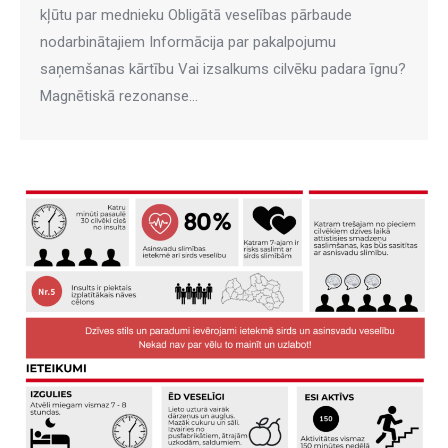
kļūtu par mednieku Obligātā veselības pārbaude
nodarbinātajiem Informācija par pakalpojumu
saņemšanas kārtību Vai izsalkums cilvēku padara īgnu?
Magnētiskā rezonanse…