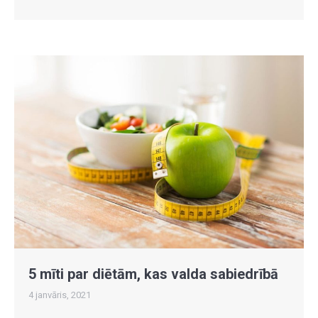
5 mīti par diētām, kas valda sabiedrībā
4 janvāris, 2021