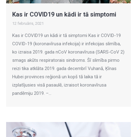
Kas ir COVID19 un kādi ir tā simptomi
12 februāris, 2021
Kas ir COVID19 un kādi ir tā simptomi Kas ir COVID-19
COVID-19 (koronavīrusa infekcija) ir infekcijas slimība,
ko izraisa 2019. gada nCoV koronavīrusa (SARS-CoV 2)
smags akūts respiratorais sindroms. Šī slimība pirmo
reizi tika atklāta 2019. gada decembrī Vuhanā, Ķīnas
Hubei provinces reģionā un kopš tā laika tā ir
izplatījusies visā pasaulē, izraisot koronavīrusa
pandēmiju 2019. –…