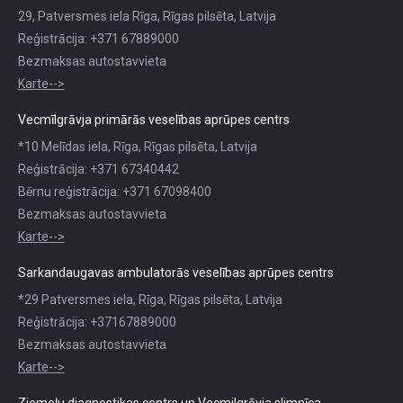
29, Patversmes iela Rīga, Rīgas pilsēta, Latvija
Reģistrācija: +371 67889000
Bezmaksas autostavvieta
Karte-->
Vecmīlgrāvja primārās veselības aprūpes centrs
*10 Melīdas iela, Rīga, Rīgas pilsēta, Latvija
Reģistrācija: +371 67340442
Bērnu reģistrācija: +371 67098400
Bezmaksas autostavvieta
Karte-->
Sarkandaugavas ambulatorās veselības aprūpes centrs
*29 Patversmes iela, Rīga, Rīgas pilsēta, Latvija
Reģistrācija: +37167889000
Bezmaksas autostavvieta
Karte-->
Ziemeļu diagnostikas centrs un Vecmilgrāvja slimnīca