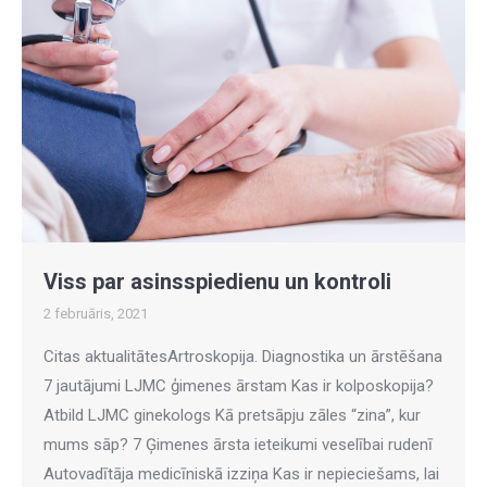
Viss par asinsspiedienu un kontroli
2 februāris, 2021
Citas aktualitātesArtroskopija. Diagnostika un ārstēšana
7 jautājumi LJMC ģimenes ārstam Kas ir kolposkopija?
Atbild LJMC ginekologs Kā pretsāpju zāles “zina”, kur
mums sāp? 7 Ģimenes ārsta ieteikumi veselībai rudenī
Autovadītāja medicīniskā izziņa Kas ir nepieciešams, lai