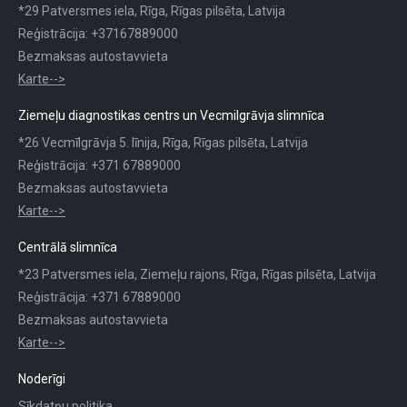
*29 Patversmes iela, Rīga, Rīgas pilsēta, Latvija
Reģistrācija: +37167889000
Bezmaksas autostavvieta
Karte-->
Ziemeļu diagnostikas centrs un Vecmilgrāvja slimnīca
*26 Vecmīlgrāvja 5. līnija, Rīga, Rīgas pilsēta, Latvija
Reģistrācija: +371 67889000
Bezmaksas autostavvieta
Karte-->
Centrālā slimnīca
*23 Patversmes iela, Ziemeļu rajons, Rīga, Rīgas pilsēta, Latvija
Reģistrācija: +371 67889000
Bezmaksas autostavvieta
Karte-->
Noderīgi
Sīkdatņu politika