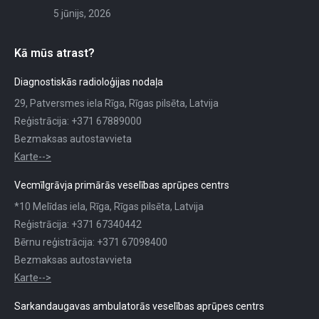
5 jūnijs, 2026
Kā mūs atrast?
Diagnostiskās radioloģijas nodaļa
29, Patversmes iela Rīga, Rīgas pilsēta, Latvija
Reģistrācija: +371 67889000
Bezmaksas autostavvieta
Karte-->
Vecmīlgrāvja primārās veselības aprūpes centrs
*10 Melīdas iela, Rīga, Rīgas pilsēta, Latvija
Reģistrācija: +371 67340442
Bērnu reģistrācija: +371 67098400
Bezmaksas autostavvieta
Karte-->
Sarkandaugavas ambulatorās veselības aprūpes centrs