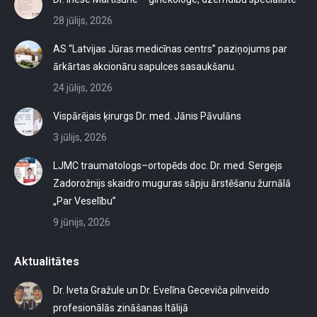
28 jūlijs, 2026
AS “Latvijas Jūras medicīnas centrs” paziņojums par
ārkārtas akcionāru sapulces sasaukšanu.
24 jūlijs, 2026
Vispārējais ķirurgs Dr. med. Jānis Pāvulāns
3 jūlijs, 2026
LJMC traumatologs–ortopēds doc. Dr. med. Sergejs
Zadorožnijs skaidro muguras sāpju ārstēšanu žurnālā
„Par Veselību”
9 jūnijs, 2026
Aktualitātes
Dr. Iveta Gražule un Dr. Evelīna Geceviča pilnveido
profesionālās zināšanas Itālijā